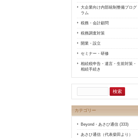
大企業向け内部統制整備プログ
ラム
税務・会計顧問
税務調査対策
開業・設立
セミナー・研修
相続税申告・遺言・生前対策・
相続手続き
検
索:
カテゴリー
Beyond・あさひ通信 (333)
あさひ通信（代表柴田より）