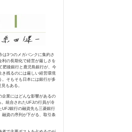
今は3つのメガバンクに集約さ
金利の長期化で経営が厳しさを
て肥後銀行と鹿児島銀行が、今
生き残るのには厳しい経営環境
う。そもそも日本には銀行が多
意見もある。
の企業にはどんな影響があるの
。統合されたUFJの行員が冷
UFJ銀行の融資先も三菱銀行
。融資の序列が下がる、取引条
身者で主要ポストを占めるのが