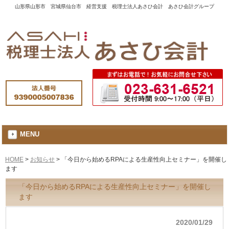
山形県山形市 宮城県仙台市 経営支援 税理士法人あさひ会計 あさひ会計グループ
MENU
HOME
>
お知らせ
>
「今日から始めるRPAによる生産性向上セミナー」を開催し
ます
「今日から始めるRPAによる生産性向上セミナー」を開催し
ます
2020/01/29