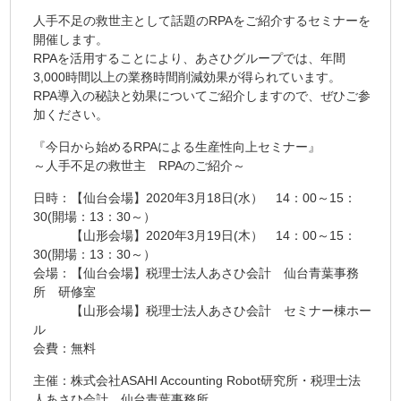
人手不足の救世主として話題のRPAをご紹介するセミナーを
開催します。
RPAを活用することにより、あさひグループでは、年間
3,000時間以上の業務時間削減効果が得られています。
RPA導入の秘訣と効果についてご紹介しますので、ぜひご参
加ください。
『今日から始めるRPAによる生産性向上セミナー』
～人手不足の救世主 RPAのご紹介～
日時：【仙台会場】2020年3月18日(水） 14：00～15：
30(開場：13：30～）
【山形会場】2020年3月19日(木） 14：00～15：
30(開場：13：30～）
会場：【仙台会場】税理士法人あさひ会計 仙台青葉事務
所 研修室
【山形会場】税理士法人あさひ会計 セミナー棟ホー
ル
会費：無料
主催：株式会社ASAHI Accounting Robot研究所・税理士法
人あさひ会計 仙台青葉事務所