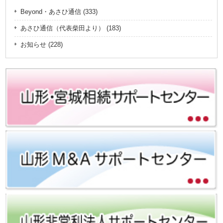
Beyond・あさひ通信 (333)
あさひ通信（代表柴田より） (183)
お知らせ (228)