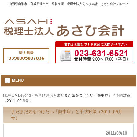
山形県山形市 宮城県仙台市 経営支援 税理士法人あさひ会計 あさひ会計グループ
MENU
HOME
>
Beyond・あさひ通信
>
まだまだ気をつけたい「熱中症」と予防対策
（2011_09月号）
まだまだ気をつけたい「熱中症」と予防対策（2011_09月
号）
2011/09/10