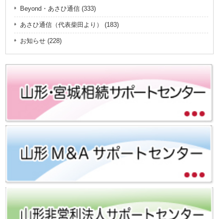
Beyond・あさひ通信 (333)
あさひ通信（代表柴田より） (183)
お知らせ (228)