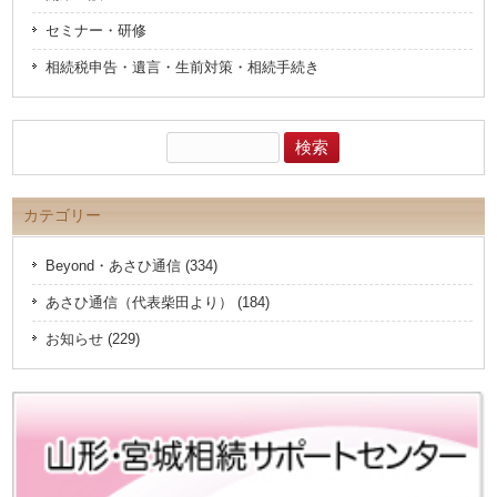
セミナー・研修
相続税申告・遺言・生前対策・相続手続き
検
索:
カテゴリー
Beyond・あさひ通信 (334)
あさひ通信（代表柴田より） (184)
お知らせ (229)