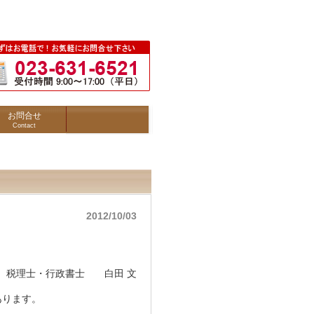
お問合せ
Contact
2012/10/03
 税理士・行政書士 白田 文
あります。