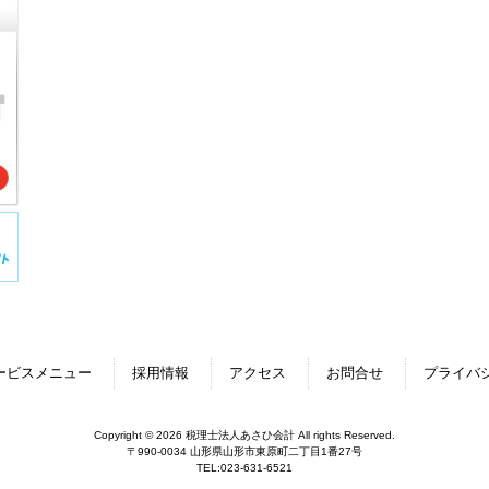
ービスメニュー
採用情報
アクセス
お問合せ
プライバ
Copyright © 2026 税理士法人あさひ会計 All rights Reserved.
〒990-0034 山形県山形市東原町二丁目1番27号
TEL:023-631-6521