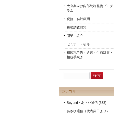
大企業向け内部統制整備プログ
ラム
税務・会計顧問
税務調査対策
開業・設立
セミナー・研修
相続税申告・遺言・生前対策・
相続手続き
検
索:
カテゴリー
Beyond・あさひ通信 (333)
あさひ通信（代表柴田より）