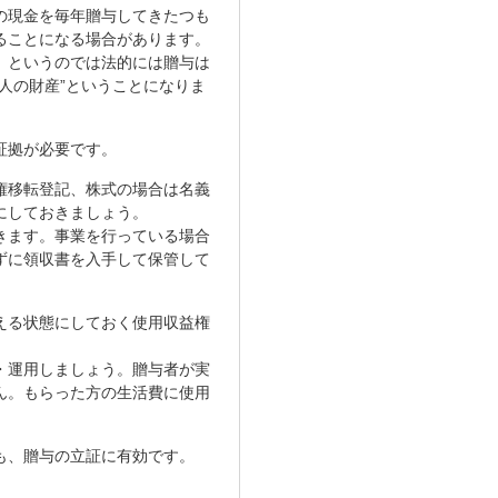
の現金を毎年贈与してきたつも
ることになる場合があります。
」というのでは法的には贈与は
人の財産”ということになりま
証拠が必要です。
権移転登記、株式の場合は名義
にしておきましょう。
きます。事業を行っている場合
ずに領収書を入手して保管して
える状態にしておく使用収益権
・運用しましょう。贈与者が実
ん。もらった方の生活費に使用
も、贈与の立証に有効です。