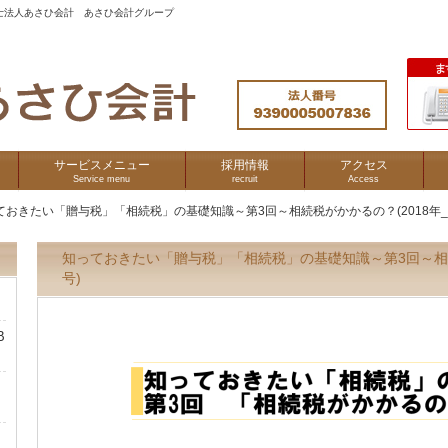
士法人あさひ会計 あさひ会計グループ
サービスメニュー
採用情報
アクセス
Service menu
recruit
Access
ておきたい「贈与税」「相続税」の基礎知識～第3回～相続税がかかるの？(2018年_
知っておきたい「贈与税」「相続税」の基礎知識～第3回～相続税
号)
B