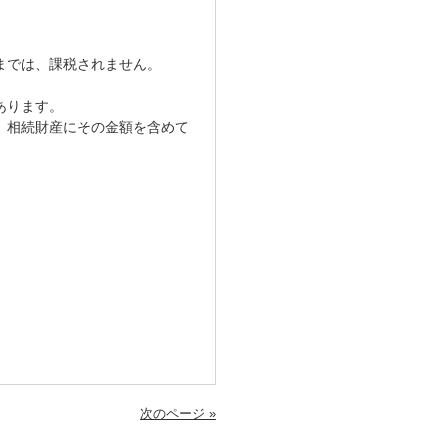
までは、課税されません。
あります。
、相続財産にその金額を含めて
次のページ »