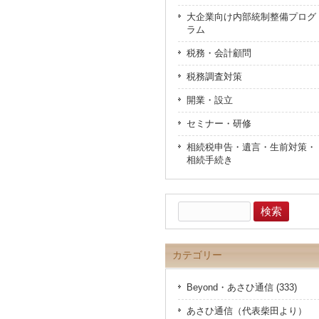
大企業向け内部統制整備プログ
ラム
税務・会計顧問
税務調査対策
開業・設立
セミナー・研修
相続税申告・遺言・生前対策・
相続手続き
検
索:
カテゴリー
Beyond・あさひ通信 (333)
あさひ通信（代表柴田より）