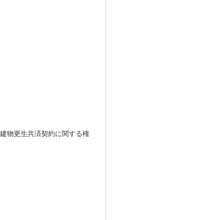
･建物更生共済契約に関する権