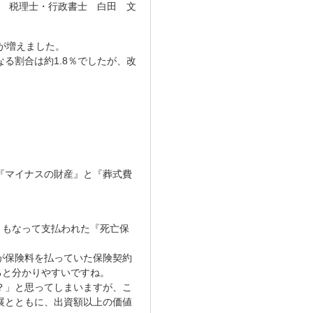
 税理士・行政書士 白田 文
が増えました。
る割合は約1.8％でしたが、改
『マイナスの財産』と『葬式費
。
ともなって支払われた『死亡保
が保険料を払っていた保険契約
ると分かりやすいですね。
？」と思ってしまいますが、こ
展とともに、出資額以上の価値