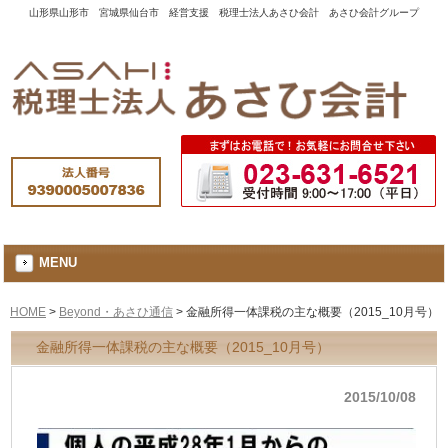
山形県山形市 宮城県仙台市 経営支援 税理士法人あさひ会計 あさひ会計グループ
MENU
HOME
>
Beyond・あさひ通信
>
金融所得一体課税の主な概要（2015_10月号）
金融所得一体課税の主な概要（2015_10月号）
2015/10/08