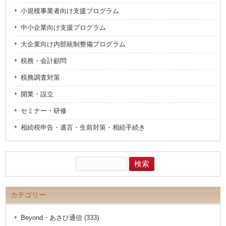
す)
小規模事業者向け支援プログラム
中小企業向け支援プログラム
大企業向け内部統制整備プログラム
税務・会計顧問
税務調査対策
開業・設立
セミナー・研修
相続税申告・遺言・生前対策・相続手続き
検
索:
カテゴリー
Beyond・あさひ通信 (333)