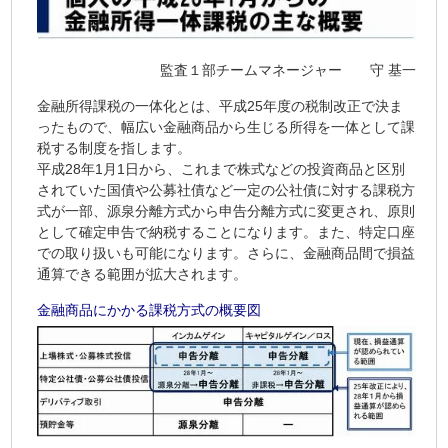
監査１部チームマネージャー 守 基一
金融所得課税の一体化とは、平成25年度の税制改正で決ま
ったもので、幅広い金融商品から生じる所得を一体として課
税する制度を指します。
平成28年1月1日から、これまで株式などの投資商品と区別
されていた国債や公募社債など一定の公社債に対する課税方
式が一部、源泉分離方式から申告分離方式に変更され、原則
として確定申告で納税することになります。また、特定口座
での取り扱いも可能になります。さらに、金融商品間で損益
通算できる範囲が拡大されます。
金融商品にかかる課税方式の概要図