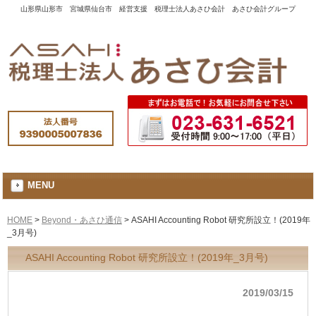
山形県山形市 宮城県仙台市 経営支援 税理士法人あさひ会計 あさひ会計グループ
MENU
HOME
>
Beyond・あさひ通信
>
ASAHI Accounting Robot 研究所設立！(2019年
_3月号)
ASAHI Accounting Robot 研究所設立！(2019年_3月号)
2019/03/15