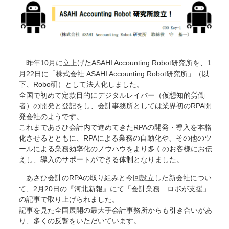
昨年10月に立上げたASAHI Accounting Robot研究所を、1
月22日に「株式会社 ASAHI Accounting Robot研究所」（以
下、Robo研）として法人化しました。
全国で初めて定款目的にデジタルレイバー（仮想知的労働
者）の開発と登記をし、会計事務所としては業界初のRPA開
発会社のようです。
これまであさひ会計内で進めてきたRPAの開発・導入を本格
化させるとともに、RPAによる業務の自動化や、その他のツ
ールによる業務効率化のノウハウをより多くのお客様にお伝
えし、導入のサポートができる体制となりました。
あさひ会計のRPAの取り組みと今回設立した新会社につい
て、2月20日の『河北新報』にて「会計業務 ロボが支援」
の記事で取り上げられました。
記事を見た全国展開の最大手会計事務所からも引き合いがあ
り、多くの反響をいただいています。