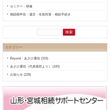
セミナー・研修
相続税申告・遺言・生前対策・相続手続き
検
索:
カテゴリー
Beyond・あさひ通信 (333)
あさひ通信（代表柴田より） (183)
お知らせ (228)