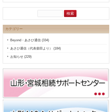
検
索:
カテゴリー
Beyond・あさひ通信 (334)
あさひ通信（代表柴田より） (184)
お知らせ (229)