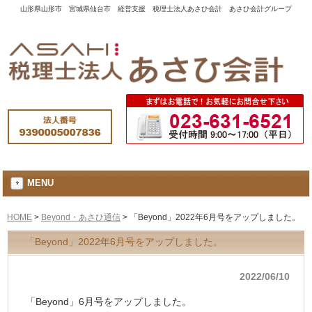
山形県山形市 宮城県仙台市 経営支援 税理士法人あさひ会計 あさひ会計グループ
MENU
HOME
>
Beyond・あさひ通信
>
「Beyond」2022年6月号をアップしました。
「Beyond」2022年6月号をアップしました。
2022/06/10
「Beyond」6月号をアップしました。